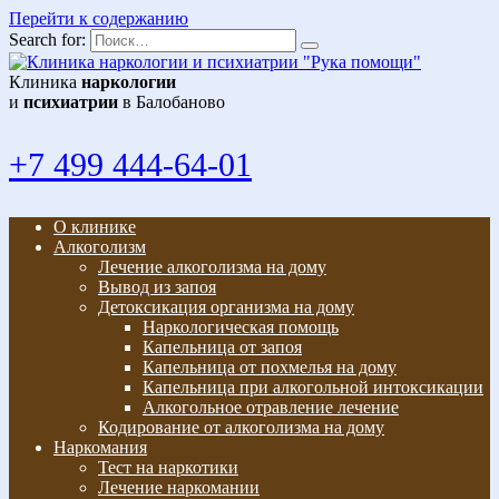
Перейти к содержанию
Search for:
Клиника
наркологии
и
психиатрии
в Балобаново
+7 499 444-64-01
О клинике
Алкоголизм
Лечение алкоголизма на дому
Вывод из запоя
Детоксикация организма на дому
Наркологическая помощь
Капельница от запоя
Капельница от похмелья на дому
Капельница при алкогольной интоксикации
Алкогольное отравление лечение
Кодирование от алкоголизма на дому
Наркомания
Тест на наркотики
Лечение наркомании