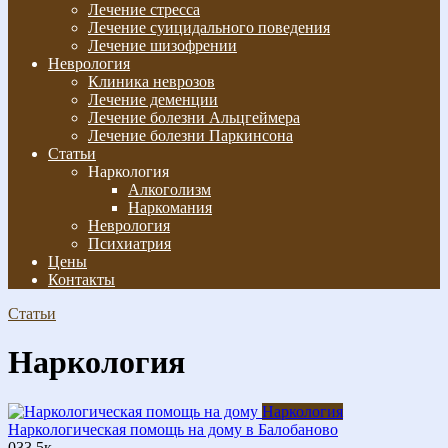
Лечение стресса
Лечение суицидального поведения
Лечение шизофрении
Неврология
Клиника неврозов
Лечение деменции
Лечение болезни Альцгеймера
Лечение болезни Паркинсона
Статьи
Наркология
Алкоголизм
Наркомания
Неврология
Психиатрия
Цены
Контакты
Статьи
Наркология
Наркология
Наркологическая помощь на дому в Балобаново
0
33.5к.