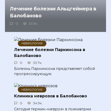
Лечение болезни Альцгеймера в
Балобаново
0
33.9к.
НЕВРОЛОГИЯ
Лечение болезни Паркинсона в
Балобаново
0
33.7к.
Болезнь Паркинсона представляет собой
прогрессирующую
НЕВРОЛОГИЯ
Клиника неврозов в Балобаново
0
34.9к.
Сегодня термин «невроз» в психиатрии