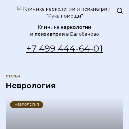
Перейти
к
содержанию
Клиника
наркологии
и
психиатрии
в Балобаново
+7 499 444-64-01
СТАТЬИ
Неврология
НЕВРОЛОГИЯ