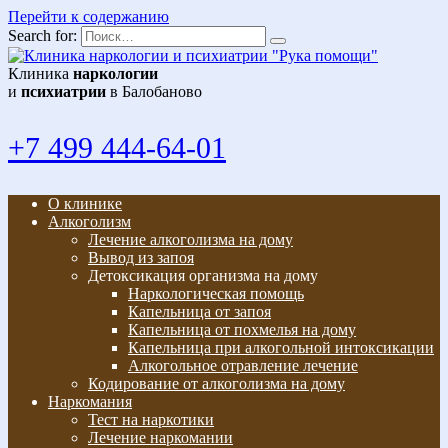
Перейти к содержанию
Search for:
Клиника
наркологии
и
психиатрии
в Балобаново
+7 499 444-64-01
О клинике
Алкоголизм
Лечение алкоголизма на дому
Вывод из запоя
Детоксикация организма на дому
Наркологическая помощь
Капельница от запоя
Капельница от похмелья на дому
Капельница при алкогольной интоксикации
Алкогольное отравление лечение
Кодирование от алкоголизма на дому
Наркомания
Тест на наркотики
Лечение наркомании