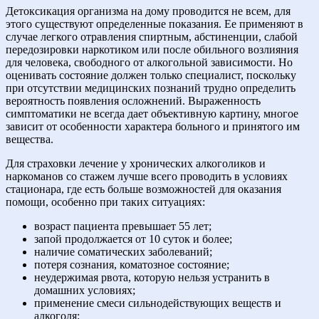
Детоксикация организма на дому проводится не всем, для
этого существуют определенные показания. Ее применяют в
случае легкого отравления спиртным, абстиненции, слабой
передозировки наркотиком или после обильного возлияния
для человека, свободного от алкогольной зависимости. Но
оценивать состояние должен только специалист, поскольку
при отсутствии медицинских познаний трудно определить
вероятность появления осложнений. Выраженность
симптоматики не всегда дает объективную картину, многое
зависит от особенности характера больного и принятого им
вещества.
Для страховки лечение у хронических алкоголиков и
наркоманов со стажем лучше всего проводить в условиях
стационара, где есть больше возможностей для оказания
помощи, особенно при таких ситуациях:
возраст пациента превышает 55 лет;
запой продолжается от 10 суток и более;
наличие соматических заболеваний;
потеря сознания, коматозное состояние;
неудержимая рвота, которую нельзя устранить в
домашних условиях;
применение смеси сильнодействующих веществ и
алкоголя;