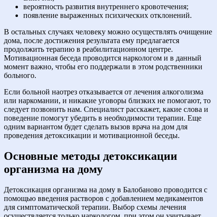
вероятность развития внутреннего кровотечения;
появление выраженных психических отклонений.
В остальных случаях человеку можно осуществлять очищение
дома, после достижения результата ему предлагается
продолжить терапию в реабилитационном центре.
Мотивационная беседа проводится наркологом и в данный
момент важно, чтобы его поддержали в этом родственники
больного.
Если больной наотрез отказывается от лечения алкоголизма
или наркомании, и никакие уговоры близких не помогают, то
следует позвонить нам. Специалист расскажет, какие слова и
поведение помогут убедить в необходимости терапии. Еще
одним вариантом будет сделать вызов врача на дом для
проведения детоксикации и мотивационной беседы.
Основные методы детоксикации
организма на дому
Детоксикация организма на дому в Балобаново проводится с
помощью введения растворов с добавлением медикаментов
для симптоматической терапии. Выбор схемы лечения
осуществляется только наркологом, при этом он учитывает