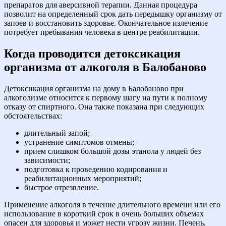
препаратов для аверсивной терапии. Данная процедура
позволит на определенный срок дать передышку организму от
запоев и восстановить здоровье. Окончательное излечение
потребует пребывания человека в центре реабилитации.
Когда проводится детоксикация
организма от алкоголя в Балобаново
Детоксикация организма на дому в Балобаново при
алкоголизме относится к первому шагу на пути к полному
отказу от спиртного. Она также показана при следующих
обстоятельствах:
длительный запой;
устранение симптомов отмены;
прием слишком большой дозы этанола у людей без
зависимости;
подготовка к проведению кодирования и
реабилитационных мероприятий;
быстрое отрезвление.
Применение алкоголя в течение длительного времени или его
использование в короткий срок в очень больших объемах
опасен для здоровья и может нести угрозу жизни. Печень,