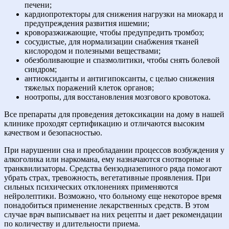
печени;
кардиопротекторы для снижения нагрузки на миокард и
предупреждения развития ишемии;
кроворазжижающие, чтобы предупредить тромбоз;
сосудистые, для нормализации снабжения тканей
кислородом и полезными веществами;
обезболивающие и спазмолитики, чтобы снять болевой
синдром;
антиоксиданты и антигипоксанты, с целью снижения
тяжелых поражений клеток органов;
ноотропы, для восстановления мозгового кровотока.
Все препараты для проведения детоксикации на дому в нашей
клинике проходят сертификацию и отличаются высоким
качеством и безопасностью.
При нарушении сна и преобладании процессов возбуждения у
алкоголика или наркомана, ему назначаются снотворные и
транквилизаторы. Средства бензодиазепиного ряда помогают
убрать страх, тревожность, вегетативные проявления. При
сильных психических отклонениях применяются
нейролептики. Возможно, что больному еще некоторое время
понадобиться применение лекарственных средств. В этом
случае врач выписывает на них рецепты и дает рекомендации
по количеству и длительности приема.