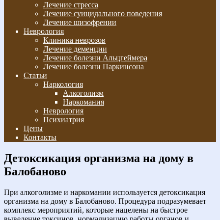
Лечение стресса
Лечение суицидального поведения
Лечение шизофрении
Неврология
Клиника неврозов
Лечение деменции
Лечение болезни Альцгеймера
Лечение болезни Паркинсона
Статьи
Наркология
Алкоголизм
Наркомания
Неврология
Психиатрия
Цены
Контакты
Детоксикация организма на дому в
Балобаново
При алкоголизме и наркомании используется детоксикация
организма на дому в Балобаново. Процедура подразумевает
комплекс мероприятий, которые нацелены на быстрое
выведение токсинов, нормализацию работы органов и