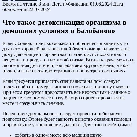
Время на чтение
8 мин
Дата публикации
01.06.2024
Дата
обновления
22.07.2024
Что такое детоксикация организма в
домашних условиях в Балобаново
Если у больного нет возможности обратиться в клинику, то
для него хорошей альтернативой будет помощь нарколога на
дому для очищения организма от этанола, психоактивного
вещества и продуктов их метаболизма. Вызвать врача можно в
любое время дня и ночи, мы работаем круглосуточно, чтобы
проводить неотложную терапию и при острых состояниях.
Если требуется пригласить специалиста на дом, следует
просто набрать номер клиники и пояснить причину вызова.
При этом требуется предоставить все необходимые данные о
пациенте, это поможет врачу быстро сориентироваться на
месте и сразу начать лечение.
Перед приездом нарколога следует провести небольшую
подготовку. От нее будет зависеть качество оказания помощи
и правильное установление диагноза. Для этого необходимо:
собрать в одном месте всю медицинскую