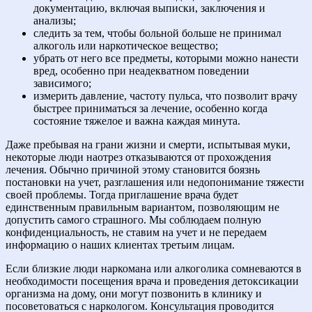
документацию, включая выписки, заключения и
анализы;
следить за тем, чтобы больной больше не принимал
алкоголь или наркотическое вещество;
убрать от него все предметы, которыми можно нанести
вред, особенно при неадекватном поведении
зависимого;
измерить давление, частоту пульса, что позволит врачу
быстрее приниматься за лечение, особенно когда
состояние тяжелое и важна каждая минута.
Даже пребывая на грани жизни и смерти, испытывая муки,
некоторые люди наотрез отказываются от прохождения
лечения. Обычно причиной этому становится боязнь
постановки на учет, разглашения или недопонимание тяжести
своей проблемы. Тогда приглашение врача будет
единственным правильным вариантом, позволяющим не
допустить самого страшного. Мы соблюдаем полную
конфиденциальность, не ставим на учет и не передаем
информацию о наших клиентах третьим лицам.
Если близкие люди наркомана или алкоголика сомневаются в
необходимости посещения врача и проведения детоксикации
организма на дому, они могут позвонить в клинику и
посоветоваться с наркологом. Консультация проводится