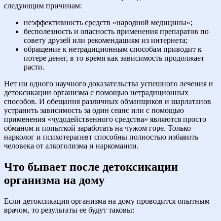
следующим причинам:
неэффективность средств «народной медицины»;
бесполезность и опасность применения препаратов по
совету друзей или рекомендациям из интернета;
обращение к нетрадиционным способам приводит к
потере денег, в то время как зависимость продолжает
расти.
Нет ни одного научного доказательства успешного лечения и
детоксикации организма с помощью нетрадиционных
способов. И обещания различных обманщиков и шарлатанов
устранить зависимость за один сеанс или с помощью
применения «чудодейственного средства» являются просто
обманом и попыткой заработать на чужом горе. Только
нарколог и психотерапевт способны полностью избавить
человека от алкоголизма и наркомании.
Что бывает после детоксикации
организма на дому
Если детоксикация организма на дому проводится опытным
врачом, то результаты ее будут таковы: