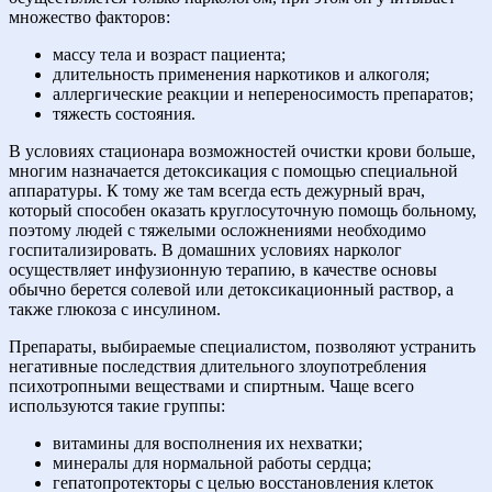
множество факторов:
массу тела и возраст пациента;
длительность применения наркотиков и алкоголя;
аллергические реакции и непереносимость препаратов;
тяжесть состояния.
В условиях стационара возможностей очистки крови больше,
многим назначается детоксикация с помощью специальной
аппаратуры. К тому же там всегда есть дежурный врач,
который способен оказать круглосуточную помощь больному,
поэтому людей с тяжелыми осложнениями необходимо
госпитализировать. В домашних условиях нарколог
осуществляет инфузионную терапию, в качестве основы
обычно берется солевой или детоксикационный раствор, а
также глюкоза с инсулином.
Препараты, выбираемые специалистом, позволяют устранить
негативные последствия длительного злоупотребления
психотропными веществами и спиртным. Чаще всего
используются такие группы:
витамины для восполнения их нехватки;
минералы для нормальной работы сердца;
гепатопротекторы с целью восстановления клеток