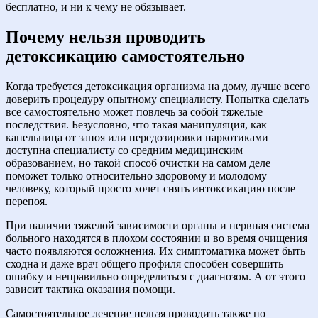
бесплатно, и ни к чему не обязывает.
Почему нельзя проводить
детоксикацию самостоятельно
Когда требуется детоксикация организма на дому, лучше всего
доверить процедуру опытному специалисту. Попытка сделать
все самостоятельно может повлечь за собой тяжелые
последствия. Безусловно, что такая манипуляция, как
капельница от запоя или передозировки наркотиками
доступна специалисту со средним медицинским
образованием, но такой способ очистки на самом деле
поможет только относительно здоровому и молодому
человеку, который просто хочет снять интоксикацию после
перепоя.
При наличии тяжелой зависимости органы и нервная система
больного находятся в плохом состоянии и во время очищения
часто появляются осложнения. Их симптоматика может быть
сходна и даже врач общего профиля способен совершить
ошибку и неправильно определиться с диагнозом. А от этого
зависит тактика оказания помощи.
Самостоятельное лечение нельзя проводить также по