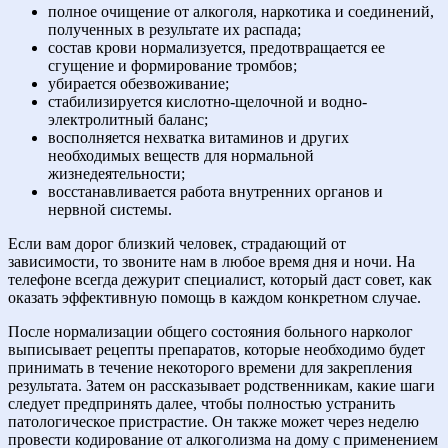
полное очищение от алкоголя, наркотика и соединений,
полученных в результате их распада;
состав крови нормализуется, предотвращается ее
сгущение и формирование тромбов;
убирается обезвоживание;
стабилизируется кислотно-щелочной и водно-
электролитный баланс;
восполняется нехватка витаминов и других
необходимых веществ для нормальной
жизнедеятельности;
восстанавливается работа внутренних органов и
нервной системы.
Если вам дорог близкий человек, страдающий от
зависимости, то звоните нам в любое время дня и ночи. На
телефоне всегда дежурит специалист, который даст совет, как
оказать эффективную помощь в каждом конкретном случае.
После нормализации общего состояния больного нарколог
выписывает рецепты препаратов, которые необходимо будет
принимать в течение некоторого времени для закрепления
результата. Затем он рассказывает родственникам, какие шаги
следует предпринять далее, чтобы полностью устранить
патологическое пристрастие. Он также может через неделю
провести кодирование от алкоголизма на дому с применением