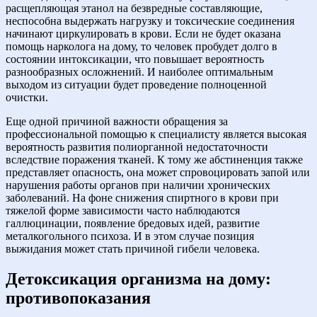
расщепляющая этанол на безвредные составляющие,
неспособна выдержать нагрузку и токсические соединения
начинают циркулировать в крови. Если не будет оказана
помощь нарколога на дому, то человек пробудет долго в
состоянии интоксикации, что повышает вероятность
разнообразных осложнений. И наиболее оптимальным
выходом из ситуации будет проведение полноценной
очистки.
Еще одной причиной важности обращения за
профессиональной помощью к специалисту является высокая
вероятность развития полиорганной недостаточности
вследствие поражения тканей. К тому же абстиненция также
представляет опасность, она может спровоцировать запой или
нарушения работы органов при наличии хронических
заболеваний. На фоне снижения спиртного в крови при
тяжелой форме зависимости часто наблюдаются
галлюцинации, появление бредовых идей, развитие
металкогольного психоза. И в этом случае позиция
выжидания может стать причиной гибели человека.
Детоксикация организма на дому:
противопоказания